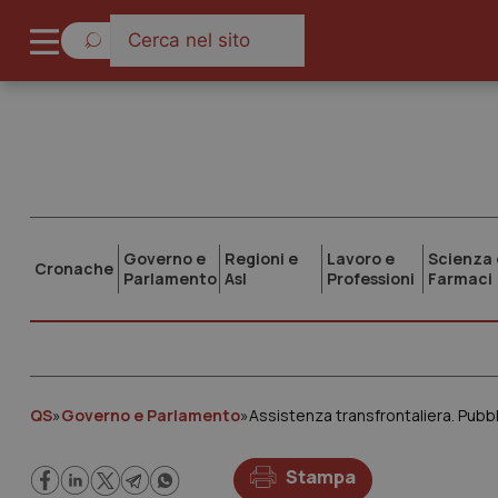
Governo e
Regioni e
Lavoro e
Scienza 
Cronache
Parlamento
Asl
Professioni
Farmaci
QS
»
Governo e Parlamento
»
Assistenza transfrontaliera. Pubbli
Stampa