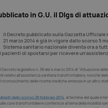
bblicato in G.U. il Dlgs di attuaz
Il Decreto pubblicato sulla Gazzetta Ufficiale 
21 marzo 2014 è già in vigore dallo scorso 5 ma
Sistema sanitario nazionale diventa ora a tutti
 pazienti di spostarsi per ricevere un'assistenz
l Decreto legislativo n. 38 del 4 marzo 2014 di "Attuazione della
i relativi all'assistenza sanitaria transfrontaliera, nonchè della
 riconoscimento delle ricette mediche emesse in un altro st
Ministri dello scorso 28 febbraio 2014
, al termine del quale il mi
ulle cure transfrontaliere conferisce al tema della mobilità san