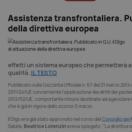
Assistenza transfrontaliera. Pu
della direttiva europea
effetti un sistema europeo che permetterà ai
qualità.
IL TESTO
Pubblicato sulla Gazzetta Ufficiale n. 67 del 21 marzo 2014 i
2011/24/UE concernente l'applicazione dei diritti dei pazient
2012/52/UE, comportante misure destinate ad agevolare il
che è già in vigore dallo scorso 5 marzo.
Il Dlgs era già stato approvato nel corso del
Consiglio dei 
Salute,
Beatrice Lotenzin
aveva spiegato: "La direttiva s