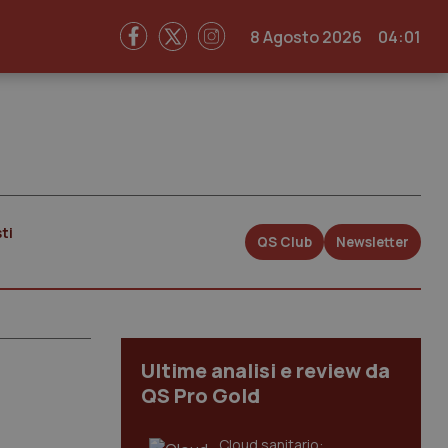
8 Agosto 2026
04:01
ti
QS Club
Newsletter
Ultime analisi e review da
QS Pro Gold
Cloud sanitario: