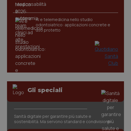
AI e telemedicina nello studio
odontoiatrico: applicazioni concrete e
uso protetto
CookieScriptConsent
5 mesi
CookieScript
settim
www.quotidianosanita.it
Gli speciali
Sanità digitale per garantire più salute e
sostenibilità. Ma servono standard e condivisione