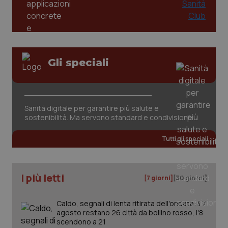
Gli speciali
Sanità digitale per garantire più salute e
sostenibilità. Ma servono standard e condivisione
Tutti gli speciali
I più letti
[7 giorni]
[30 giorni]
Caldo, segnali di lenta ritirata dell'ondata: il 7
agosto restano 26 città da bollino rosso, l'8
scendono a 21