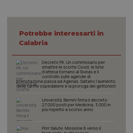
Potrebbe interessarti in
Calabria
Decreto PA. Un commissario per
smaltire le scorte Covid, le liste
d’attesa tornano al Siveas e il
controllo sulle agende di
prenotazione passa ad Agenas. Saltano l’aumento
delle tariffe ospedaliere e la proroga dei gettonisti
Università. Bernini firma il decreto:
27.000 posti per Medicina, 3.000 in
più rispetto a scorso anno
Pnrr Salute. Missione 6 verso il
PHPSESSID
Sessio
PHP.net
traguardo, in chiusura la