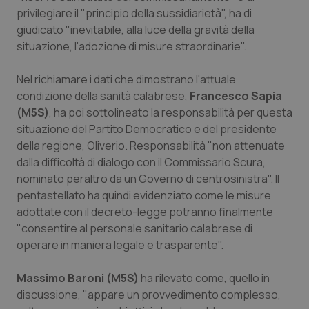
privilegiare il "principio della sussidiarietà", ha di
giudicato "inevitabile, alla luce della gravità della
situazione, l'adozione di misure straordinarie".
Nel richiamare i dati che dimostrano l'attuale
condizione della sanità calabrese,
Francesco Sapia
(M5S)
, ha poi sottolineato la responsabilità per questa
situazione del Partito Democratico e del presidente
della regione, Oliverio. Responsabilità "non attenuate
dalla difficoltà di dialogo con il Commissario Scura,
nominato peraltro da un Governo di centrosinistra". Il
pentastellato ha quindi evidenziato come le misure
adottate con il decreto-legge potranno finalmente
"consentire al personale sanitario calabrese di
operare in maniera legale e trasparente".
Massimo Baroni (M5S)
ha rilevato come, quello in
discussione, "appare un provvedimento complesso,