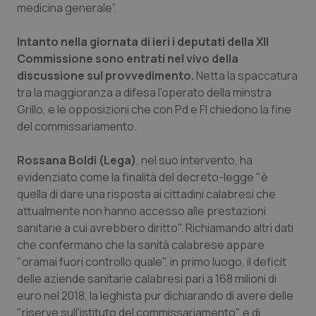
medicina generale”.
Intanto nella giornata di ieri i deputati della XII
Commissione sono entrati nel vivo della
discussione sul provvedimento.
Netta la spaccatura
tra la maggioranza a difesa l'operato della minstra
Grillo, e le opposizioni che con Pd e FI chiedono la fine
del commissariamento.
Rossana Boldi (Lega)
, nel suo intervento, ha
evidenziato come la finalità del decreto-legge "è
quella di dare una risposta ai cittadini calabresi che
attualmente non hanno accesso alle prestazioni
sanitarie a cui avrebbero diritto". Richiamando altri dati
che confermano che la sanità calabrese appare
"oramai fuori controllo quale", in primo luogo, il deficit
delle aziende sanitarie calabresi pari a 168 milioni di
euro nel 2018, la leghista pur dichiarando di avere delle
"riserve sull'istituto del commissariamento" e di