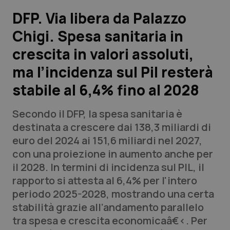
DFP. Via libera da Palazzo
Scienza e Farmaci
Chigi. Spesa sanitaria in
crescita in valori assoluti,
Studi e Analisi
ma l’incidenza sul Pil resterà
Lettere al direttore
stabile al 6,4% fino al 2028
Edizioni Regionali
Secondo il DFP, la spesa sanitaria è
destinata a crescere dai 138,3 miliardi di
QS Pro
euro del 2024 ai 151,6 miliardi nel 2027,
con una proiezione in aumento anche per
Professionisti Sanitari.AI
il 2028. In termini di incidenza sul PIL, il
rapporto si attesta al 6,4% per l'intero
Abruzzo
QS Pro Gold
periodo 2025-2028, mostrando una certa
stabilità grazie all’andamento parallelo
QS Club
Newsletter
Basilicata
Artrite & artrosi
tra spesa e crescita economicaâ€‹. Per