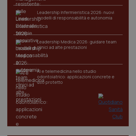
Leadership Infermieristica 2026: nuovi
modelli di responsabilità e autonomia
Leadership Medica 2026: guidare team
clinici ad alte prestazioni
AI e telemedicina nello studio
odontoiatrico: applicazioni concrete e
uso protetto
PHPSESSID
Sessio
PHP.net
www.quotidianosanita.it