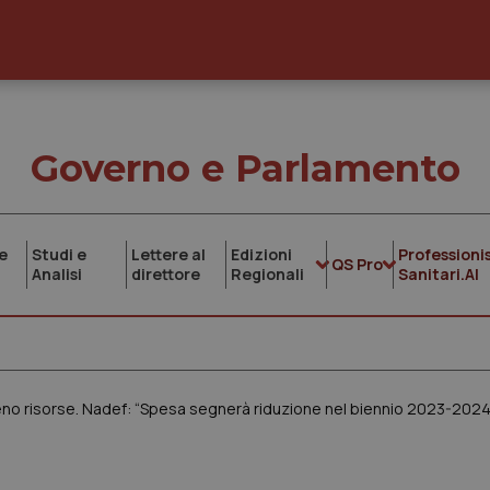
Governo e Parlamento
e
Studi e
Lettere al
Edizioni
Professionis
QS Pro
Analisi
direttore
Regionali
Sanitari.AI