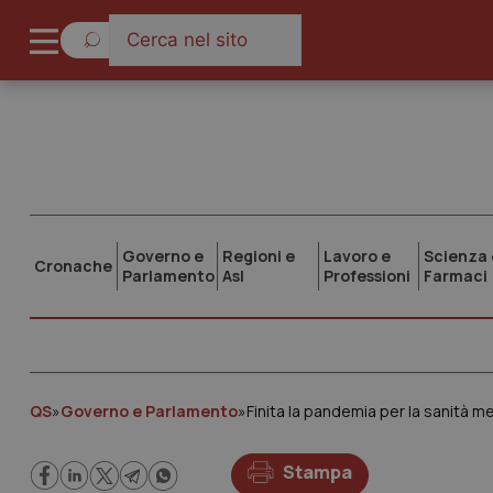
Governo e
Regioni e
Lavoro e
Scienza 
Cronache
Parlamento
Asl
Professioni
Farmaci
QS
»
Governo e Parlamento
»
Stampa