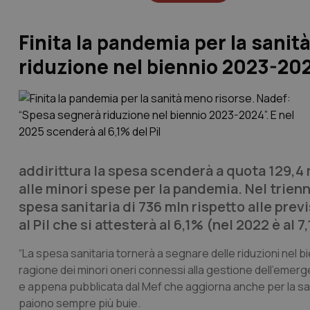
Finita la pandemia per la sani
riduzione nel biennio 2023-2024
addirittura la spesa scenderà a quota 129,4 
alle minori spese per la pandemia. Nel trie
spesa sanitaria di 736 mln rispetto alle pre
al Pil che si attesterà al 6,1% (nel 2022 è al 
“La spesa sanitaria tornerà a segnare delle riduzioni nel 
ragione dei minori oneri connessi alla gestione dell’emer
e appena pubblicata dal Mef che aggiorna anche per la sani
paiono sempre più buie.