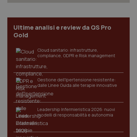
Ultime analisi e review da QS Pro
Gold
Cloud sanitario: infrastrutture,
compliance, GDPR e Risk management
Gestione dell'Ipertensione resistente:
CookieScriptConsent
dalle Linee Guida alle terapie innovative
5 mesi
CookieScript
settim
www.quotidianosanita.it
Leadership Infermieristica 2026: nuovi
modelli di responsabilità e autonomia