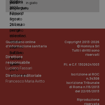
in giallo
Quotidiano online
Copyright 2013-2026
d'informazione sanitaria
© Homnya Srl
Tutti i diritti sono
riservati
Direttore
responsabile
P.I. e C.F. 13026241003
Luciano Fassari
Iscrizione al ROC
Direttore editoriale
n.34308
Francesco Maria Avitto
Iscrizione Tribunale
di Roma n.115/2013
del 22/05/2013
Riproduzione
riservata