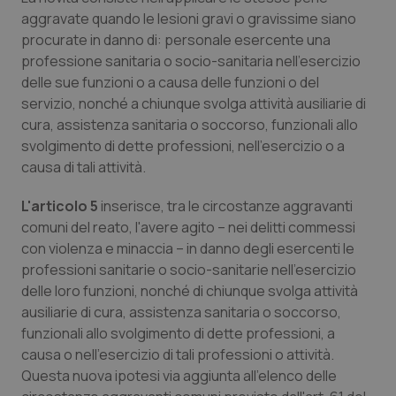
aggravate quando le lesioni gravi o gravissime siano
procurate in danno di: personale esercente una
professione sanitaria o socio-sanitaria nell’esercizio
delle sue funzioni o a causa delle funzioni o del
servizio, nonché a chiunque svolga attività ausiliarie di
cura, assistenza sanitaria o soccorso, funzionali allo
svolgimento di dette professioni, nell'esercizio o a
causa di tali attività.
L'articolo 5
inserisce, tra le circostanze aggravanti
comuni del reato, l'avere agito – nei delitti commessi
con violenza e minaccia – in danno degli esercenti le
professioni sanitarie o socio-sanitarie nell'esercizio
delle loro funzioni, nonché di chiunque svolga attività
ausiliarie di cura, assistenza sanitaria o soccorso,
funzionali allo svolgimento di dette professioni, a
causa o nell'esercizio di tali professioni o attività.
Questa nuova ipotesi via aggiunta all'elenco delle