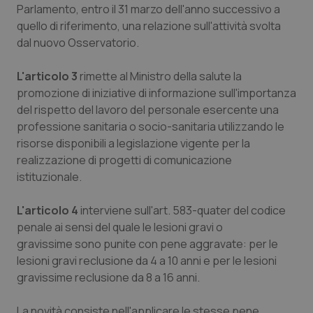
Parlamento, entro il 31 marzo dell'anno successivo a
quello di riferimento, una relazione sull'attività svolta
dal nuovo Osservatorio.
L'articolo 3
rimette al Ministro della salute la
promozione di iniziative di informazione sull'importanza
del rispetto del lavoro del personale esercente una
professione sanitaria o socio-sanitaria utilizzando le
risorse disponibili a legislazione vigente per la
realizzazione di progetti di comunicazione
istituzionale.
L'articolo 4
interviene sull'art. 583-quater del codice
penale ai sensi del quale le lesioni gravi o
gravissime sono punite con pene aggravate: per le
lesioni gravi reclusione da 4 a 10 anni e per le lesioni
gravissime reclusione da 8 a 16 anni.
La novità consiste nell'applicare le stesse pene