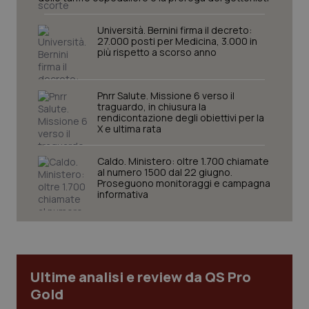
Università. Bernini firma il decreto:
27.000 posti per Medicina, 3.000 in
più rispetto a scorso anno
Pnrr Salute. Missione 6 verso il
traguardo, in chiusura la
rendicontazione degli obiettivi per la
X e ultima rata
CookieScriptConsent
5 mesi
CookieScript
settim
www.quotidianosanita.it
Caldo. Ministero: oltre 1.700 chiamate
al numero 1500 dal 22 giugno.
Proseguono monitoraggi e campagna
informativa
Ultime analisi e review da QS Pro
Gold