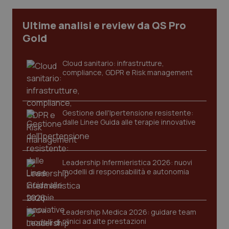
Ultime analisi e review da QS Pro
Gold
Cloud sanitario: infrastrutture,
compliance, GDPR e Risk management
Gestione dell'Ipertensione resistente:
dalle Linee Guida alle terapie innovative
CookieScriptConsent
5 mesi
CookieScript
settim
www.quotidianosanita.it
Leadership Infermieristica 2026: nuovi
modelli di responsabilità e autonomia
Leadership Medica 2026: guidare team
clinici ad alte prestazioni