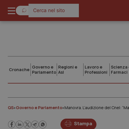
Governo e
Regioni e
Lavoro e
Scienza 
Cronache
Parlamento
Asl
Professioni
Farmaci
QS
»
Governo e Parlamento
»
Stampa