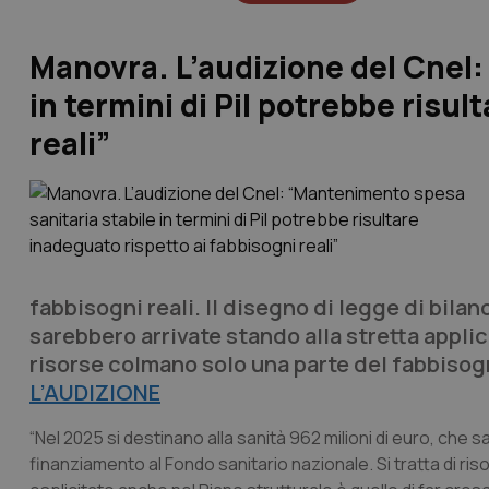
Manovra. L’audizione del Cnel:
in termini di Pil potrebbe risul
reali”
fabbisogni reali. Il disegno di legge di bilan
sarebbero arrivate stando alla stretta appli
risorse colmano solo una parte del fabbisogn
L’AUDIZIONE
“Nel 2025 si destinano alla sanità 962 milioni di euro, che sa
finanziamento al Fondo sanitario nazionale. Si tratta di ris