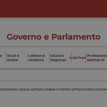
Governo e Parlamento
e
Studi e
Lettere al
Edizioni
Professionis
QS Pro
Analisi
direttore
Regionali
Sanitari.AI