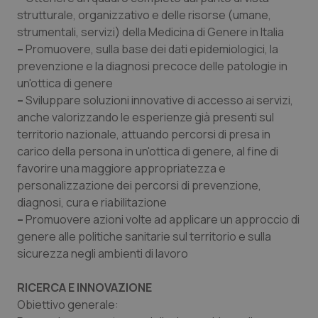
strutturale, organizzativo e delle risorse (umane,
strumentali, servizi) della Medicina di Genere in Italia
–
Promuovere, sulla base dei dati epidemiologici, la
prevenzione e la diagnosi precoce delle patologie in
un'ottica di genere
–
Sviluppare soluzioni innovative di accesso ai servizi,
anche valorizzando le esperienze già presenti sul
territorio nazionale, attuando percorsi di presa in
carico della persona in un'ottica di genere, al fine di
favorire una maggiore appropriatezza e
personalizzazione dei percorsi di prevenzione,
diagnosi, cura e riabilitazione
–
Promuovere azioni volte ad applicare un approccio di
genere alle politiche sanitarie sul territorio e sulla
sicurezza negli ambienti di lavoro
RICERCA E INNOVAZIONE
Obiettivo generale
: