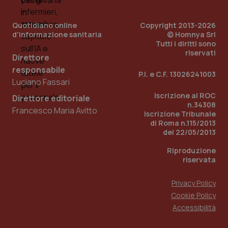
Quotidiano online
Copyright 2013-2026
d'informazione sanitaria
© Homnya Srl
Tutti i diritti sono
riservati
Direttore
responsabile
P.I. e C.F. 13026241003
Luciano Fassari
Iscrizione al ROC
Direttore editoriale
n.34308
Francesco Maria Avitto
Iscrizione Tribunale
di Roma n.115/2013
del 22/05/2013
Riproduzione
riservata
Privacy Policy
Cookie Policy
Accessibilità