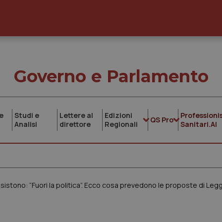
Governo e Parlamento
e
Studi e
Lettere al
Edizioni
Professionis
QS Pro
Analisi
direttore
Regionali
Sanitari.AI