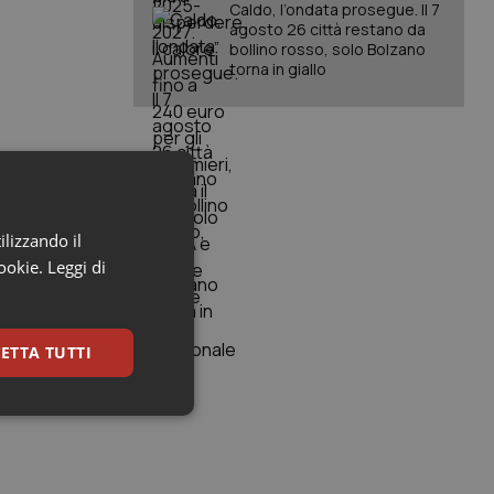
Caldo, l’ondata prosegue. Il 7
agosto 26 città restano da
bollino rosso, solo Bolzano
torna in giallo
ilizzando il
cookie.
Leggi di
ETTA TUTTI
keting