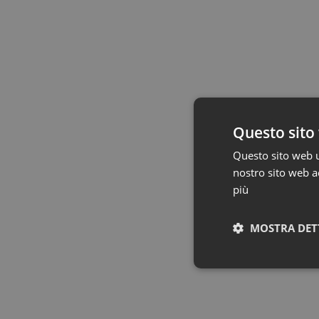
Questo sito 
Questo sito web ut
nostro sito web ac
più
MOSTRA DET
Neces