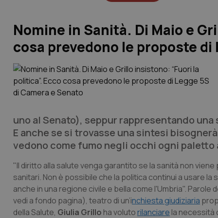
Nomine in Sanità. Di Maio e Gril
cosa prevedono le proposte di
uno al Senato), seppur rappresentando una str
E anche se si trovasse una sintesi bisognerà
vedono come fumo negli occhi ogni paletto a
"II diritto alla salute venga garantito se la sanità non viene 
sanitari. Non è possibile che la politica continui a usare 
anche in una regione civile e bella come l'Umbria". Parole 
vedi a fondo pagina), teatro di un’i
nchiesta giudiziaria
propr
della Salute,
Giulia Grillo
ha voluto
rilanciare
la necessità d