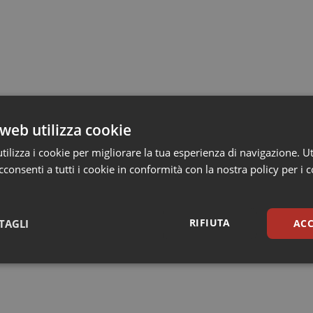
web utilizza cookie
ilizza i cookie per migliorare la tua esperienza di navigazione. Ut
consenti a tutti i cookie in conformità con la nostra policy per i 
RIFIUTA
TAGLI
ACC
sari
Statistici
Mar