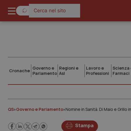
Governo e
Regioni e
Lavoro e
Scienza 
Cronache
Parlamento
Asl
Professioni
Farmaci
QS
»
Governo e Parlamento
»
Stampa