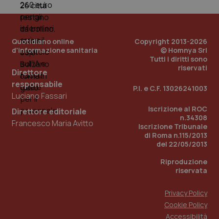
mese
cookie
VISITOR_INFO1_LIVE
5 mesi 4
Que
Google LLC
viene
settimane
imp
.youtube.com
utilizzato
You
da Google
ten
Analytics
pre
per
del
Quotidiano online
Copyright 2013-2026
mantener
vid
d'informazione sanitaria
© Homnya Srl
lo stato
inco
della
può
Tutti i diritti sono
sessione.
det
riservati
Direttore
vis
web
responsabile
uti
P.I. e C.F. 13026241003
nuo
Luciano Fassari
ver
dell
Iscrizione al ROC
Direttore editoriale
You
n.34308
Francesco Maria Avitto
Iscrizione Tribunale
__Secure-YNID
.youtube.com
5 mesi 4
Que
settimane
imp
di Roma n.115/2013
You
del 22/05/2013
ten
pre
del
Riproduzione
vid
riservata
inco
può
det
Privacy Policy
vis
web
Cookie Policy
uti
nuo
Accessibilità