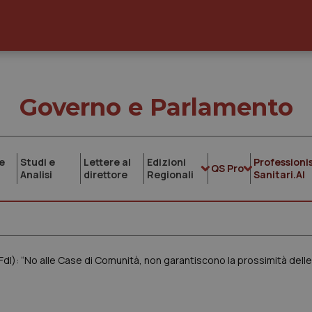
Governo e Parlamento
e
Studi e
Lettere al
Edizioni
Professionis
QS Pro
Analisi
direttore
Regionali
Sanitari.AI