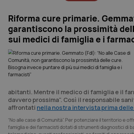
Riforma cure primarie. Gemmat
garantiscono la prossimità del
sui medici di famiglia e i farmac
abitanti. Mentre il medico di famiglia e il f
davvero prossima". Così il responsabile sanità
affrontati
nella nostra intervista prima delle
“No alle case di Comunità”. Per potenziare il territorio e o
famiglia e dei farmacisti dotati di strumenti diagnostici di b