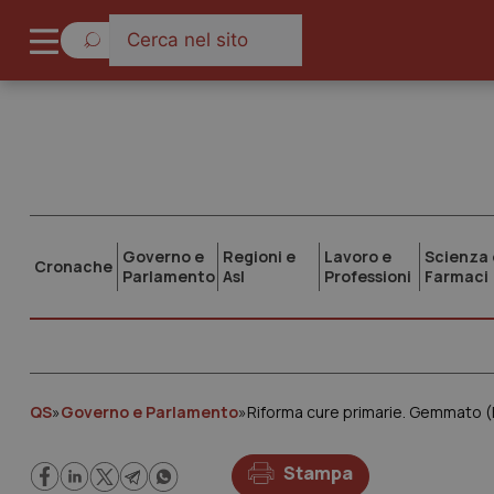
Governo e
Regioni e
Lavoro e
Scienza 
Cronache
Parlamento
Asl
Professioni
Farmaci
QS
»
Governo e Parlamento
»
Stampa