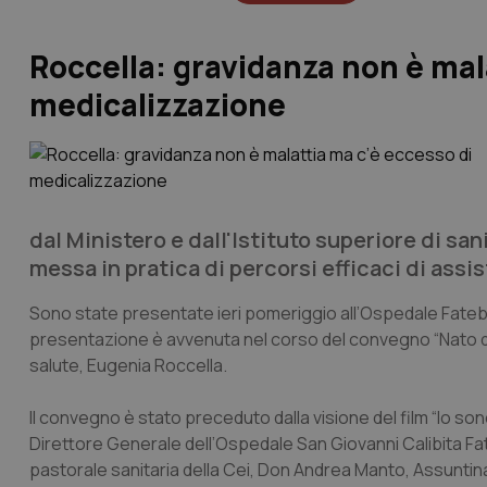
Roccella: gravidanza non è mal
medicalizzazione
dal Ministero e dall'Istituto superiore di san
messa in pratica di percorsi efficaci di assi
Sono state presentate ieri pomeriggio all’Ospedale Fatebe
presentazione è avvenuta nel corso del convegno “Nato di d
salute, Eugenia Roccella.
Il convegno è stato preceduto dalla visione del film “
Io son
Direttore Generale dell’Ospedale San Giovanni Calibita Fatebe
pastorale sanitaria della Cei, Don Andrea Manto, Assuntina