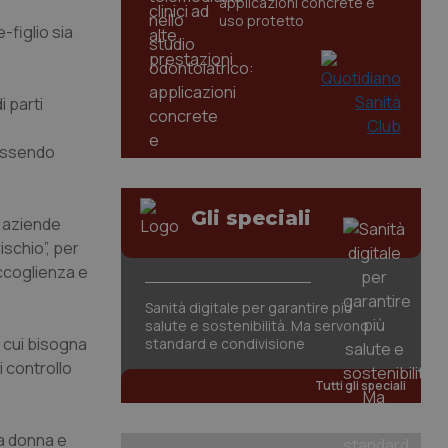
applicazioni concrete e
uso protetto
-figlio sia
i parti
 essendo
Gli speciali
d aziende
ischio”, per
accoglienza e
Sanità digitale per garantire più
salute e sostenibilità. Ma servono
 cui bisogna
standard e condivisione
 controllo
Tutti gli speciali
la donna e