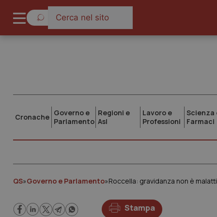
Governo e
Regioni e
Lavoro e
Scienza 
Cronache
Parlamento
Asl
Professioni
Farmaci
QS
»
Governo e Parlamento
»
Roccella: gravidanza non è malatt
Stampa