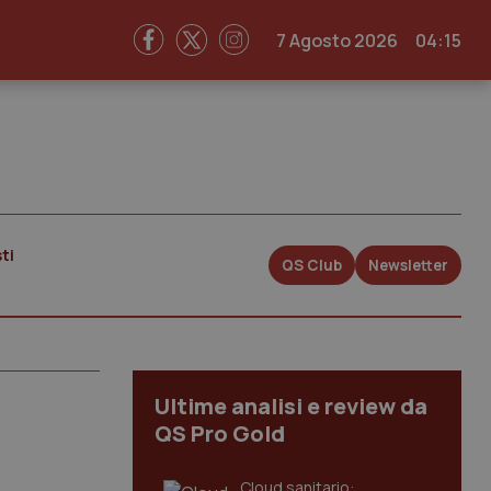
7 Agosto 2026
04:15
ti
QS Club
Newsletter
Ultime analisi e review da
QS Pro Gold
Cloud sanitario: