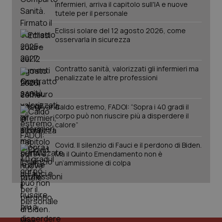
infermieri, arriva il capitolo sull'IA e nuove
tutele per il personale
Eclissi solare del 12 agosto 2026, come
osservarla in sicurezza
Contratto sanità, valorizzati gli infermieri ma
penalizzate le altre professioni
Caldo estremo, FADOI: “Sopra i 40 gradi il
corpo può non riuscire più a disperdere il
calore”
PHPSESSID
Sessio
PHP.net
www.quotidianosanita.it
Covid. Il silenzio di Fauci e il perdono di Biden.
Ma il Quinto Emendamento non è
un’ammissione di colpa