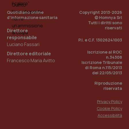
Quotidiano online
Copyright 2013-2026
d'informazione sanitaria
© Homnya Srl
Tutti i diritti sono
riservati
Direttore
responsabile
P.I. e C.F. 13026241003
Luciano Fassari
Iscrizione al ROC
Direttore editoriale
n.34308
Francesco Maria Avitto
Iscrizione Tribunale
di Roma n.115/2013
del 22/05/2013
Riproduzione
riservata
Privacy Policy
Cookie Policy
Accessibilità