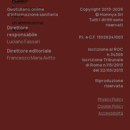
Quotidiano online
Copyright 2013-2026
d'informazione sanitaria
© Homnya Srl
Tutti i diritti sono
riservati
Direttore
responsabile
P.I. e C.F. 13026241003
Luciano Fassari
Iscrizione al ROC
Direttore editoriale
n.34308
Francesco Maria Avitto
Iscrizione Tribunale
di Roma n.115/2013
del 22/05/2013
Riproduzione
riservata
Privacy Policy
Cookie Policy
Accessibilità