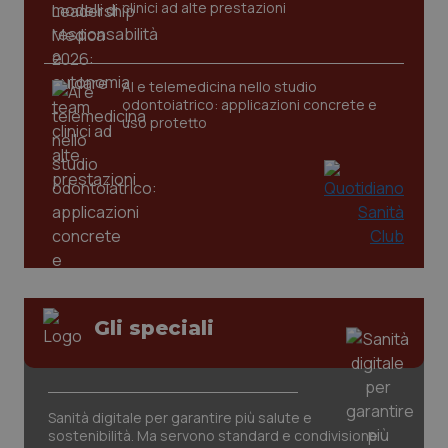
clinici ad alte prestazioni
AI e telemedicina nello studio
odontoiatrico: applicazioni concrete e
uso protetto
CookieScriptConsent
5 mesi
CookieScript
settim
www.quotidianosanita.it
Gli speciali
Sanità digitale per garantire più salute e
sostenibilità. Ma servono standard e condivisione