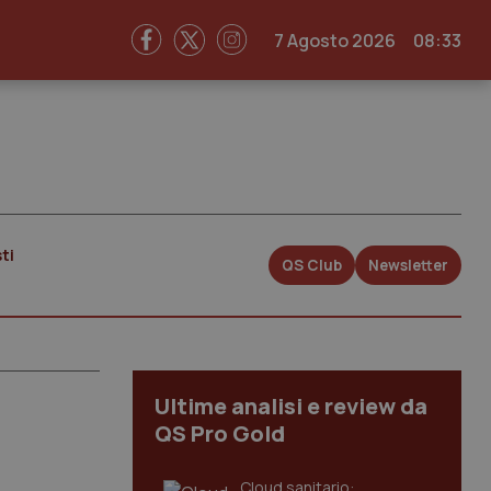
7 Agosto 2026
08:33
ti
QS Club
Newsletter
Ultime analisi e review da
QS Pro Gold
Cloud sanitario: