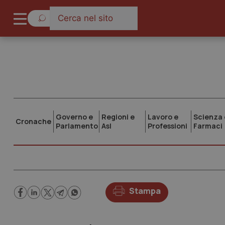
Governo e
Regioni e
Lavoro e
Scienza 
Cronache
Parlamento
Asl
Professioni
Farmaci
Stampa