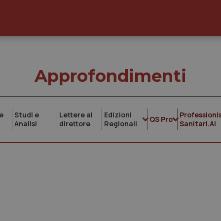
Approfondimenti
e
Studi e
Lettere al
Edizioni
Professionis
QS Pro
Analisi
direttore
Regionali
Sanitari.AI