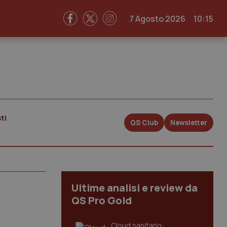
7 Agosto 2026
10:15
ti
QS Club
Newsletter
Ultime analisi e review da
QS Pro Gold
Cloud sanitario: