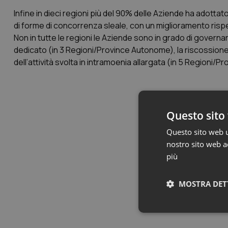
Infine in dieci regioni più del 90% delle Aziende ha adottato
di forme di concorrenza sleale, con un miglioramento rispe
Non in tutte le regioni le Aziende sono in grado di governar
dedicato (in 3 Regioni/Province Autonome), la riscossione d
dell’attività svolta in intramoenia allargata (in 5 Regioni/
Questo sito 
Questo sito web ut
nostro sito web ac
più
MOSTRA DET
Neces