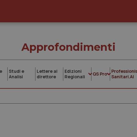
Approfondimenti
e
Studi e
Lettere al
Edizioni
Professionis
QS Pro
Analisi
direttore
Regionali
Sanitari.AI