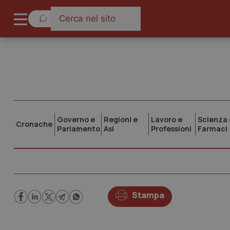
Governo e
Regioni e
Lavoro e
Scienza 
Cronache
Parlamento
Asl
Professioni
Farmaci
Stampa