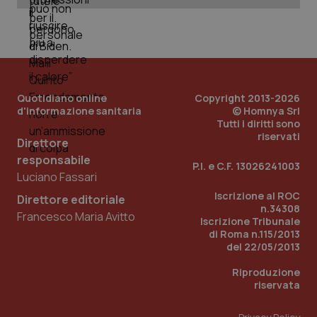
PHPSESSID
Sessio
PHP.net
www.quotidianosanita.it
Quotidiano online
Copyright 2013-2026
d'informazione sanitaria
© Homnya Srl
Tutti i diritti sono
riservati
Direttore
responsabile
P.I. e C.F. 13026241003
Luciano Fassari
Iscrizione al ROC
Direttore editoriale
n.34308
Francesco Maria Avitto
Iscrizione Tribunale
di Roma n.115/2013
del 22/05/2013
Riproduzione
riservata