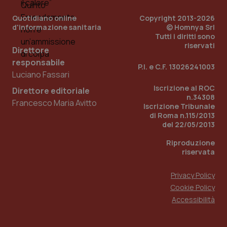
Quotidiano online
Copyright 2013-2026
d'informazione sanitaria
© Homnya Srl
Tutti i diritti sono
riservati
Direttore
responsabile
P.I. e C.F. 13026241003
Luciano Fassari
Iscrizione al ROC
Direttore editoriale
n.34308
Francesco Maria Avitto
Iscrizione Tribunale
di Roma n.115/2013
del 22/05/2013
Riproduzione
riservata
Privacy Policy
Cookie Policy
Accessibilità