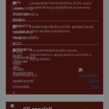
VISITOR_PRIVACY_METADATA
5 mesi
YouTube
Leadership Infermieristica 2026: nuovi
settim
.youtube.com
modelli di responsabilità e autonomia
Leadership Medica 2026: guidare team
clinici ad alte prestazioni
AI e telemedicina nello studio
odontoiatrico: applicazioni concrete e
uso protetto
CookieScriptConsent
5 mesi
CookieScript
settim
www.quotidianosanita.it