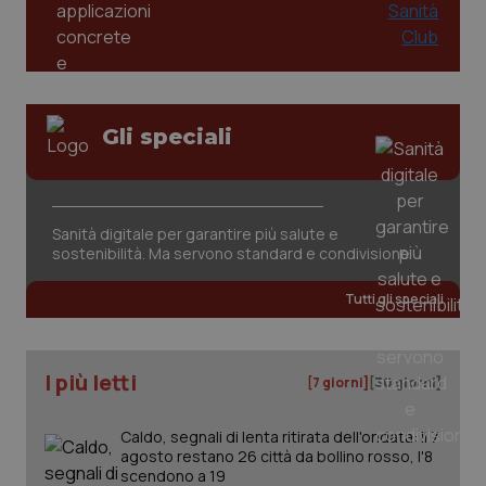
Gli speciali
Sanità digitale per garantire più salute e
sostenibilità. Ma servono standard e condivisione
Tutti gli speciali
I più letti
[7 giorni]
[30 giorni]
Caldo, segnali di lenta ritirata dell'ondata: il 7
agosto restano 26 città da bollino rosso, l'8
scendono a 19