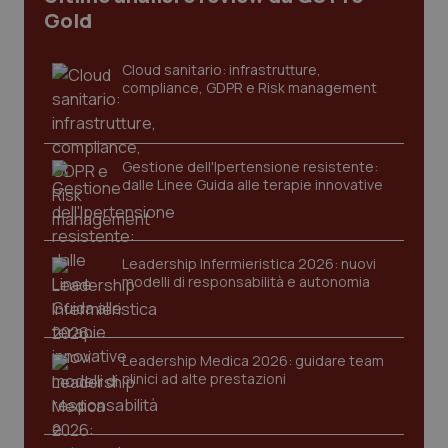
Gold
Cloud sanitario: infrastrutture,
compliance, GDPR e Risk management
Gestione dell'Ipertensione resistente:
dalle Linee Guida alle terapie innovative
CookieScriptConsent
5 mesi
CookieScript
settim
www.quotidianosanita.it
Leadership Infermieristica 2026: nuovi
modelli di responsabilità e autonomia
Leadership Medica 2026: guidare team
clinici ad alte prestazioni