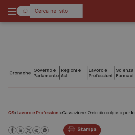
Governo e
Regioni e
Lavoro e
Scienza 
Cronache
Parlamento
Asl
Professioni
Farmaci
QS
»
Lavoro e Professioni
»
Cassazione. Omicidio colposo per lo p
Stampa