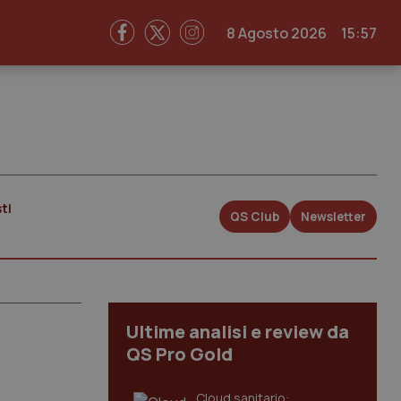
8 Agosto 2026
15:57
ti
QS Club
Newsletter
Ultime analisi e review da
QS Pro Gold
Cloud sanitario: