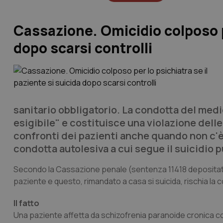
Cassazione. Omicidio colposo pe
dopo scarsi controlli
sanitario obbligatorio. La condotta del medi
esigibile" e costituisce una violazione delle
confronti dei pazienti anche quando non c'è
condotta autolesiva a cui segue il suicidio
Secondo la Cassazione penale (sentenza 11418 depositata il
paziente e questo, rimandato a casa si suicida, rischia la
Il fatto
Una paziente affetta da schizofrenia paranoide cronica co