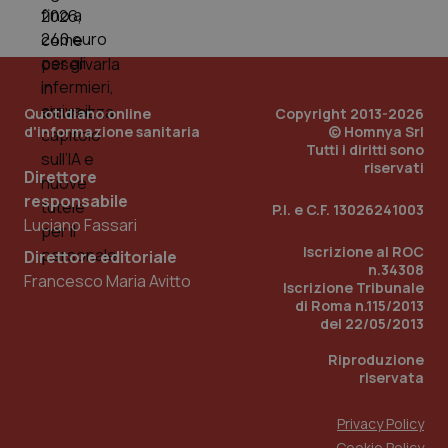
Quotidiano online
Copyright 2013-2026
d'informazione sanitaria
© Homnya Srl
Tutti i diritti sono
riservati
Direttore
responsabile
P.I. e C.F. 13026241003
Luciano Fassari
Iscrizione al ROC
Direttore editoriale
n.34308
Francesco Maria Avitto
Iscrizione Tribunale
PHPSESSID
Sessio
PHP.net
di Roma n.115/2013
www.quotidianosanita.it
del 22/05/2013
Riproduzione
riservata
Privacy Policy
Cookie Policy