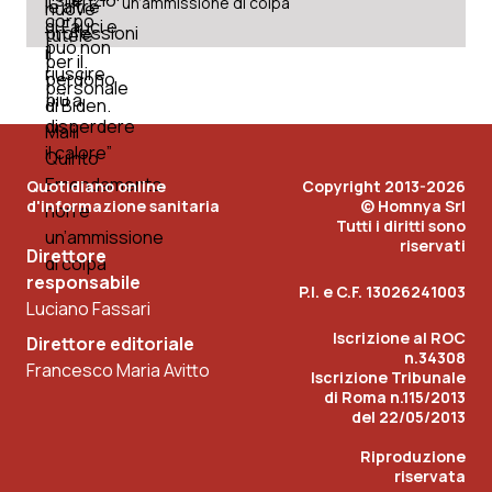
un’ammissione di colpa
Quotidiano online
Copyright 2013-2026
d'informazione sanitaria
© Homnya Srl
Tutti i diritti sono
riservati
Direttore
responsabile
P.I. e C.F. 13026241003
Luciano Fassari
Iscrizione al ROC
Direttore editoriale
n.34308
Francesco Maria Avitto
Iscrizione Tribunale
di Roma n.115/2013
del 22/05/2013
Riproduzione
riservata