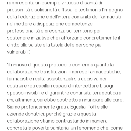
rappresenta un esempio virtuoso di sanità di
prossimità e solidarietà diffusa, e testimonia l’impegno
della Federazione e dell’intera comunità dei farmacisti
nel mettere a disposizione competenze,
professionalità e presenza sul territorio per
sostenere iniziative che rafforzano concretamente il
diritto alla salute e la tutela delle persone più
vulnerabili”.
“Il rinnovo di questo protocollo conferma quanto la
collaborazione tra istituzioni, imprese farmaceutiche,
farmacisti e realtà assistenziali sia decisiva per
costruire reti capillari capaci di intercettare bisogni
spesso invisibili e di garantire continuità terapeutica a
chi, altrimenti, sarebbe costretto a rinunciare alle cure.
Siamo profondamente grati a Egualia, Fofi e alle
aziende donatrici, perché grazie a questa
collaborazione stiamo contrastando in maniera
concreta la povertà sanitaria, un fenomeno che, come