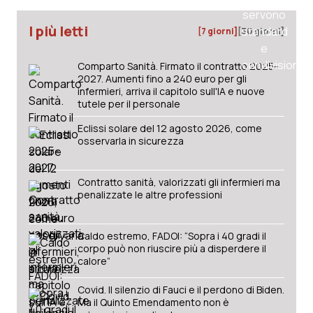
I più letti
[7 giorni]
[30 giorni]
Comparto Sanità. Firmato il contratto 2025-
2027. Aumenti fino a 240 euro per gli
infermieri, arriva il capitolo sull'IA e nuove
tutele per il personale
Eclissi solare del 12 agosto 2026, come
osservarla in sicurezza
Contratto sanità, valorizzati gli infermieri ma
penalizzate le altre professioni
Caldo estremo, FADOI: “Sopra i 40 gradi il
corpo può non riuscire più a disperdere il
calore”
Covid. Il silenzio di Fauci e il perdono di Biden.
Ma il Quinto Emendamento non è