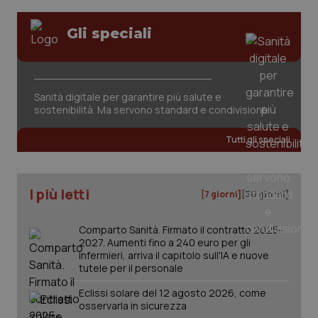
Gli speciali
Sanità digitale per garantire più salute e
sostenibilità. Ma servono standard e condivisione
Tutti gli speciali
I più letti
[7 giorni]
[30 giorni]
Comparto Sanità. Firmato il contratto 2025-
2027. Aumenti fino a 240 euro per gli
infermieri, arriva il capitolo sull'IA e nuove
tutele per il personale
Eclissi solare del 12 agosto 2026, come
osservarla in sicurezza
PHPSESSID
Sessio
PHP.net