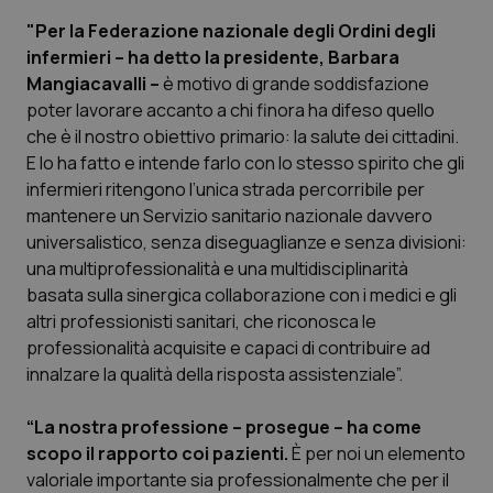
"Per la Federazione nazionale degli Ordini degli
infermieri – ha detto la presidente, Barbara
Mangiacavalli –
è motivo di grande soddisfazione
poter lavorare accanto a chi finora ha difeso quello
che è il nostro obiettivo primario: la salute dei cittadini.
E lo ha fatto e intende farlo con lo stesso spirito che gli
infermieri ritengono l’unica strada percorribile per
mantenere un Servizio sanitario nazionale davvero
universalistico, senza diseguaglianze e senza divisioni:
una multiprofessionalità e una multidisciplinarità
basata sulla sinergica collaborazione con i medici e gli
altri professionisti sanitari, che riconosca le
professionalità acquisite e capaci di contribuire ad
innalzare la qualità della risposta assistenziale”.
“La nostra professione – prosegue – ha come
scopo il rapporto coi pazienti.
È per noi un elemento
valoriale importante sia professionalmente che per il