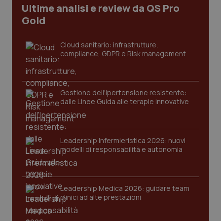
Ultime analisi e review da QS Pro
Gold
Cloud sanitario: infrastrutture,
PHPSESSID
Sessio
PHP.net
compliance, GDPR e Risk management
www.quotidianosanita.it
Gestione dell'Ipertensione resistente:
dalle Linee Guida alle terapie innovative
Leadership Infermieristica 2026: nuovi
modelli di responsabilità e autonomia
Leadership Medica 2026: guidare team
clinici ad alte prestazioni