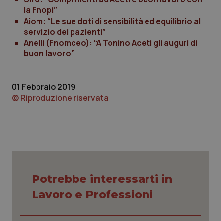
CookieScriptConsent
5 mesi
la Fnopi”
CookieScript
settim
www.quotidianosanita.it
Aiom: “Le sue doti di sensibilità ed equilibrio al
servizio dei pazienti”
Anelli (Fnomceo): “A Tonino Aceti gli auguri di
buon lavoro”
01 Febbraio 2019
© Riproduzione riservata
tracking-sites-ironfish-
www.quotidianosanita.it
4
tracking-enable
settim
2 gior
Potrebbe interessarti in
tracking-sites-ironfish-
www.quotidianosanita.it
4
Lavoro e Professioni
session-id
settim
2 gior