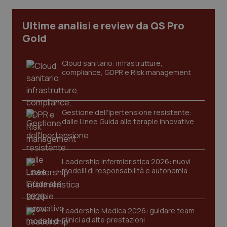
Ultime analisi e review da QS Pro
Gold
Cloud sanitario: infrastrutture,
compliance, GDPR e Risk management
Gestione dell'Ipertensione resistente:
dalle Linee Guida alle terapie innovative
CookieScriptConsent
5 mesi
CookieScript
settim
www.quotidianosanita.it
Leadership Infermieristica 2026: nuovi
modelli di responsabilità e autonomia
Leadership Medica 2026: guidare team
clinici ad alte prestazioni