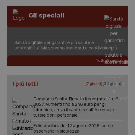
Gli speciali
Sanità digitale per garantire più salute e
sostenibilità. Ma servono standard e condivisione
Tutti gli speciali
I più letti
[7 giorni]
[30 giorni]
Comparto Sanità. Firmato il contratto 2025-
2027. Aumenti fino a 240 euro per gli
infermieri, arriva il capitolo sull'IA e nuove
tutele per il personale
Eclissi solare del 12 agosto 2026, come
osservarla in sicurezza
PHPSESSID
Sessio
PHP.net