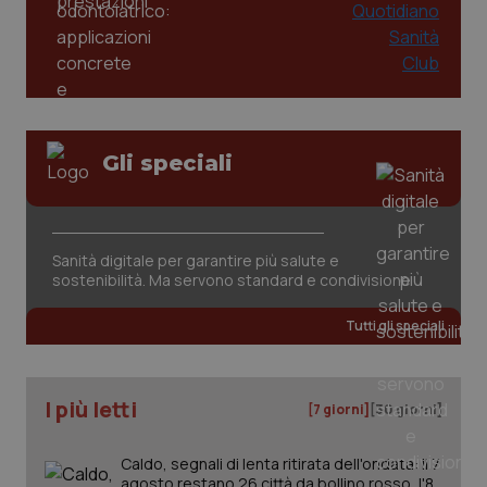
Gli speciali
Sanità digitale per garantire più salute e
sostenibilità. Ma servono standard e condivisione
Tutti gli speciali
I più letti
[7 giorni]
[30 giorni]
Caldo, segnali di lenta ritirata dell'ondata: il 7
agosto restano 26 città da bollino rosso, l'8