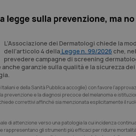
a legge sulla prevenzione, ma no
L’Associazione dei Dermatologi chiede la mod
dell’articolo 4 della
Legge n. 99/2026
che, ne
prevedere campagne di screening dermatolo
anche garanzie sulla qualità e la sicurezza dei 
gia.
taliani e della Sanità Pubblica accoglie) con favore l’approvaz
la prevenzione e la diagnosi precoce del melanoma e istituzio
hiede correttivi affinché sia menzionata esplicitamente il ruo
nale di attenzione verso una patologia la cui incidenza contin
e rappresentano gli strumenti più efficaci per ridurre mortalità