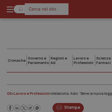
Governo e
Regioni e
Lavoro e
Scienza 
Cronache
Parlamento
Asl
Professioni
Farmaci
QS
»
Lavoro e Professioni
»
Melanoma. Adoi: “Bene la nuova legg
Stampa