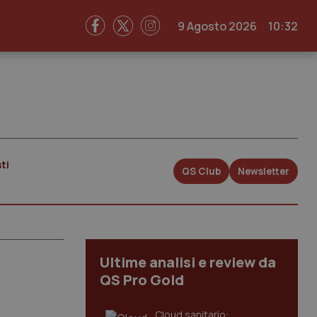
9 Agosto 2026
10:32
ti
QS Club
Newsletter
Ultime analisi e review da
QS Pro Gold
Cloud sanitario: