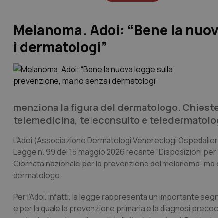
Melanoma. Adoi: “Bene la nuov
i dermatologi”
menziona la figura del dermatologo. Chieste 
telemedicina, teleconsulto e teledermatolo
L’Adoi (Associazione Dermatologi Venereologi Ospedalieri I
Legge n. 99 del 15 maggio 2026 recante “Disposizioni per 
Giornata nazionale per la prevenzione del melanoma”, ma c
dermatologo.
Per l’Adoi, infatti, la legge rappresenta un importante seg
e per la quale la prevenzione primaria e la diagnosi precoc