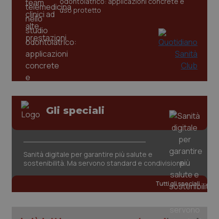
odontoiatrico: applicazioni concrete e
uso protetto
_ga
1 anno
Google LLC
mes
.quotidianosanita.it
Gli speciali
Sanità digitale per garantire più salute e
sostenibilità. Ma servono standard e condivisione
Tutti gli speciali