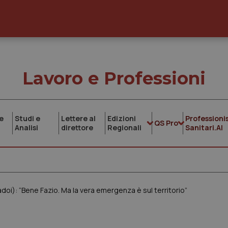
Lavoro e Professioni
e
Studi e
Lettere al
Edizioni
Professionis
QS Pro
Analisi
direttore
Regionali
Sanitari.AI
doi): “Bene Fazio. Ma la vera emergenza è sul territorio”