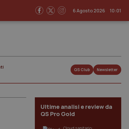
6 Agosto 2026
10:01
ti
QS Club
Newsletter
Ultime analisi e review da
QS Pro Gold
Cloud sanitario: