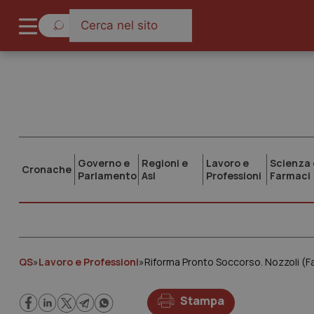
Governo e
Regioni e
Lavoro e
Scienza 
Cronache
Parlamento
Asl
Professioni
Farmaci
QS
»
Lavoro e Professioni
»
Riforma Pronto Soccorso. Nozzoli (Fa
Stampa