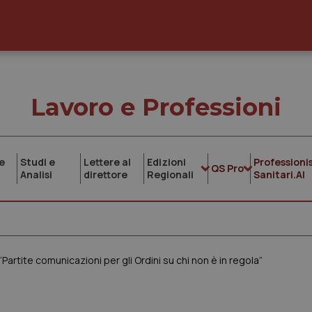
Lavoro e Professioni
e
Studi e
Lettere al
Edizioni
Professionis
QS Pro
Analisi
direttore
Regionali
Sanitari.AI
tite comunicazioni per gli Ordini su chi non è in regola”