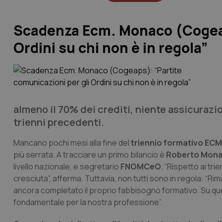
Scadenza Ecm. Monaco (Cogeaps
Ordini su chi non è in regola”
almeno il 70% dei crediti, niente assicurazi
trienni precedenti.
Mancano pochi mesi alla fine del
triennio formativo EC
più serrata. A tracciare un primo bilancio è
Roberto Mon
livello nazionale, e segretario
FNOMCeO
. “Rispetto ai tr
cresciuta”, afferma. Tuttavia, non tutti sono in regola: “Rim
ancora completato il proprio fabbisogno formativo. Su que
fondamentale per la nostra professione”.