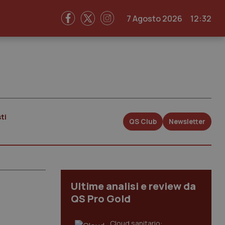
7 Agosto 2026
12:32
ti
QS Club
Newsletter
Ultime analisi e review da
QS Pro Gold
Cloud sanitario: