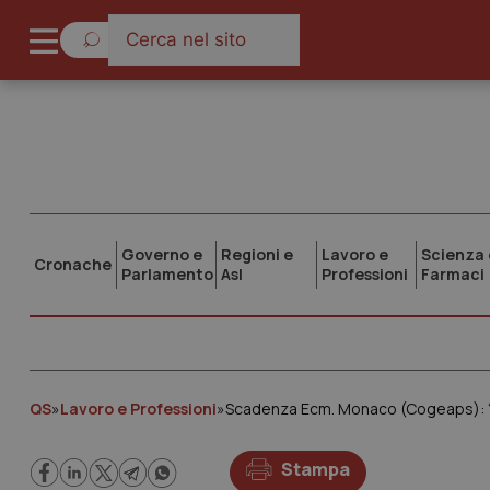
Governo e
Regioni e
Lavoro e
Scienza 
Cronache
Parlamento
Asl
Professioni
Farmaci
QS
»
Lavoro e Professioni
»
Scadenza Ecm. Monaco (Cogeaps): “Par
Stampa