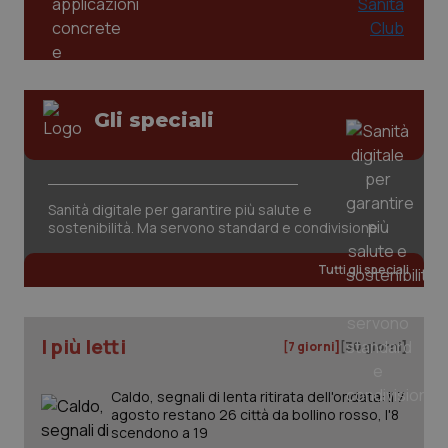
Gli speciali
Sanità digitale per garantire più salute e
sostenibilità. Ma servono standard e condivisione
Tutti gli speciali
I più letti
[7 giorni]
[30 giorni]
Caldo, segnali di lenta ritirata dell'ondata: il 7
agosto restano 26 città da bollino rosso, l'8
scendono a 19