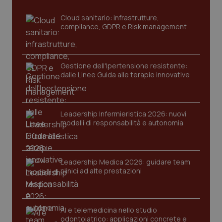
_ga
1 anno
Google LLC
Cloud sanitario: infrastrutture,
mes
.quotidianosanita.it
compliance, GDPR e Risk management
Gestione dell'Ipertensione resistente:
dalle Linee Guida alle terapie innovative
Leadership Infermieristica 2026: nuovi
modelli di responsabilità e autonomia
Leadership Medica 2026: guidare team
clinici ad alte prestazioni
AI e telemedicina nello studio
odontoiatrico: applicazioni concrete e