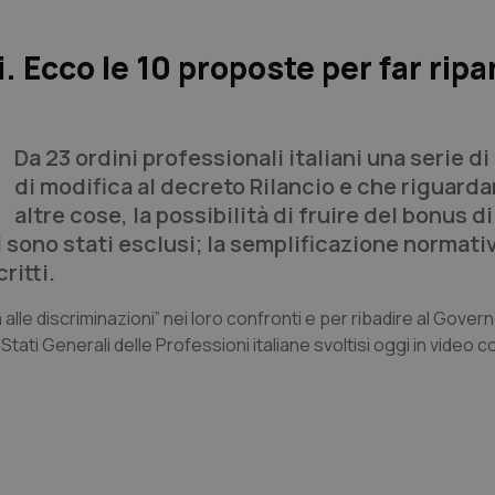
. Ecco le 10 proposte per far ripart
Da 23 ordini professionali italiani una serie d
di modifica al decreto Rilancio e che riguardan
altre cose, la possibilità di fruire del bonus 
 sono stati esclusi; la semplificazione normati
ritti.
a alle discriminazioni” nei loro confronti e per ribadire al Governo
Stati Generali delle Professioni italiane svoltisi oggi in video 