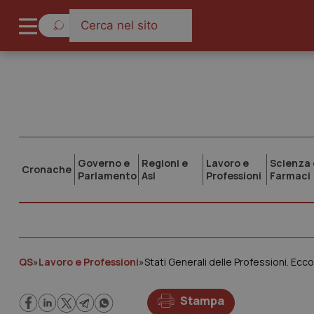
Governo e
Regioni e
Lavoro e
Scienza 
Cronache
Parlamento
Asl
Professioni
Farmaci
QS
»
Lavoro e Professioni
»
Stati Generali delle Professioni. Ecco
Stampa