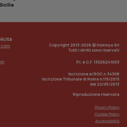
loggato con identity
Sicilia
icità
Copyright 2013-2026 © Homnya Srl
.com
Tutti i diritti sono riservati
om
P.I. e C.F. 13026241003
Iscrizione al ROC n.34308
Iscrizione Tribunale di Roma n.115/2013
del 22/05/2013
Riproduzione riservata
Privacy Policy
Cookie Policy
Accessibilità