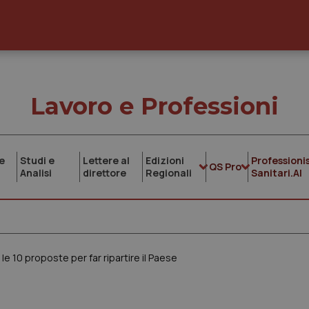
Lavoro e Professioni
e
Studi e
Lettere al
Edizioni
Professionis
QS Pro
Analisi
direttore
Regionali
Sanitari.AI
 le 10 proposte per far ripartire il Paese