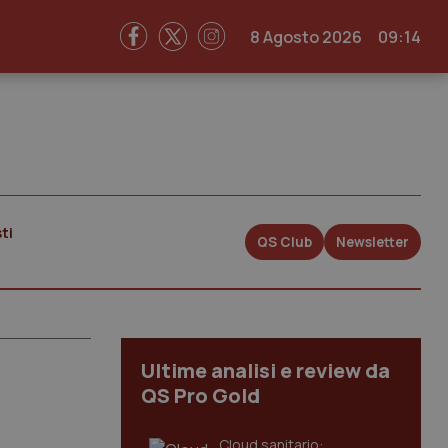
8 Agosto 2026
09:14
ti
QS Club
Newsletter
Ultime analisi e review da
QS Pro Gold
Cloud sanitario: