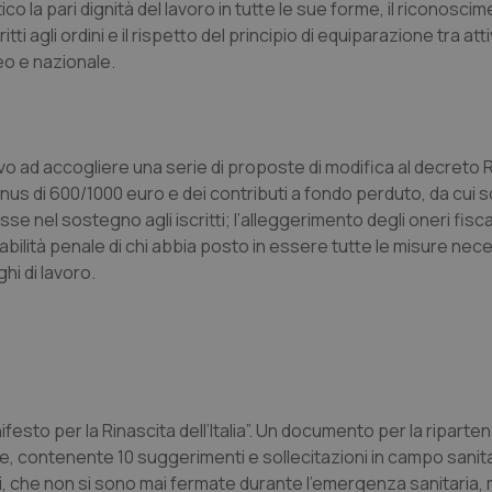
tico la pari dignità del lavoro in tutte le sue forme, il riconosci
tti agli ordini e il rispetto del principio di equiparazione tra atti
eo e nazionale.
tivo ad accogliere una serie di proposte di modifica al decreto 
bonus di 600/1000 euro e dei contributi a fondo perduto, da cui s
e nel sostegno agli iscritti; l’alleggerimento degli oneri fiscal
abilità penale di chi abbia posto in essere tutte le misure nec
hi di lavoro.
esto per la Rinascita dell’Italia”. Un documento per la riparte
ive, contenente 10 suggerimenti e sollecitazioni in campo sanit
ali, che non si sono mai fermate durante l’emergenza sanitaria,