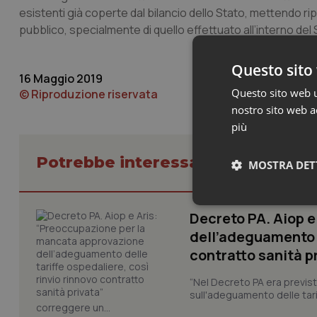
esistenti già coperte dal bilancio dello Stato, mettendo rip
pubblico, specialmente di quello effettuato all’interno del 
Questo sito 
16 Maggio 2019
Questo sito web ut
© Riproduzione riservata
nostro sito web ac
più
Potrebbe interessarti in Lavoro e
MOSTRA DET
Neces
Decreto PA. Aiop 
dell’adeguamento d
contratto sanità p
“Nel Decreto PA era previst
sull'adeguamento delle tar
correggere un...