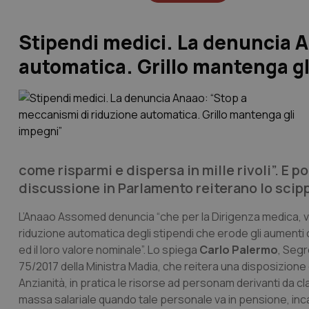
Stipendi medici. La denuncia 
automatica. Grillo mantenga gl
come risparmi e dispersa in mille rivoli”. E po
discussione in Parlamento reiterano lo scipp
L’Anaao Assomed denuncia “che per la Dirigenza medica, ve
riduzione automatica degli stipendi che erode gli aumenti co
ed il loro valore nominale”. Lo spiega
Carlo Palermo
, Segr
75/2017 della Ministra Madia, che reitera una disposizione
Anzianità, in pratica le risorse ad personam derivanti da cl
massa salariale quando tale personale va in pensione, incam