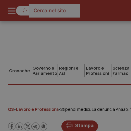
Governo e
Regioni e
Lavoro e
Scienza 
Cronache
Parlamento
Asl
Professioni
Farmaci
QS
»
Lavoro e Professioni
»
Stipendi medici. La denuncia Anaao: 
Stampa