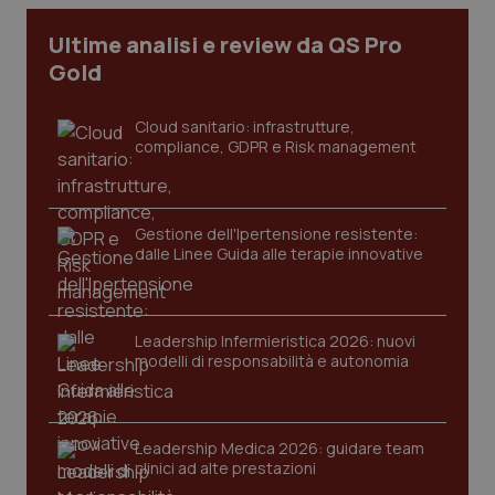
Ultime analisi e review da QS Pro
Gold
Cloud sanitario: infrastrutture,
compliance, GDPR e Risk management
Gestione dell'Ipertensione resistente:
dalle Linee Guida alle terapie innovative
CookieScriptConsent
5 mesi
CookieScript
settim
www.quotidianosanita.it
Leadership Infermieristica 2026: nuovi
modelli di responsabilità e autonomia
Leadership Medica 2026: guidare team
clinici ad alte prestazioni