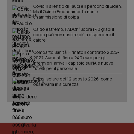
Covid. Il silenzio di Fauci e il perdono di Biden.
Ma il Quinto Emendamento non è
un’ammissione di colpa
Caldo estremo, FADOI: “Sopra i 40 gradi il
corpo può non riuscire più a disperdere il
calore”
Comparto Sanità. Firmato il contratto 2025-
2027. Aumenti fino a 240 euro per gli
infermieri, arriva il capitolo sull'IA e nuove
tutele per il personale
Eclissi solare del 12 agosto 2026, come
osservarla in sicurezza