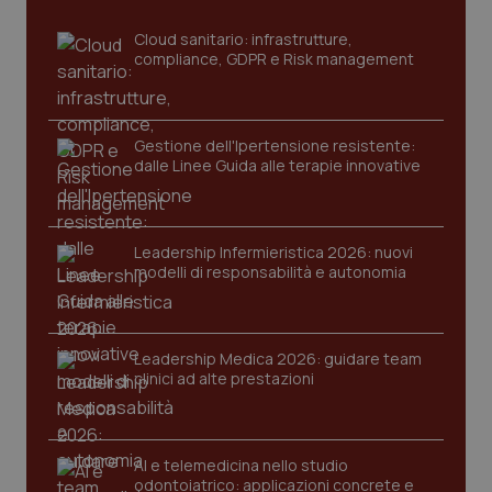
Cloud sanitario: infrastrutture,
compliance, GDPR e Risk management
Gestione dell'Ipertensione resistente:
dalle Linee Guida alle terapie innovative
CookieScriptConsent
5 mesi
CookieScript
settim
Leadership Infermieristica 2026: nuovi
www.quotidianosanita.it
modelli di responsabilità e autonomia
Leadership Medica 2026: guidare team
clinici ad alte prestazioni
AI e telemedicina nello studio
odontoiatrico: applicazioni concrete e