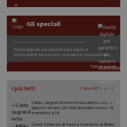
Gli speciali
Sanità digitale per garantire più salute e
sostenibilità. Ma servono standard e condivisione
Tutti gli speciali
I più letti
[7 giorni]
[30 giorni]
Caldo, segnali di lenta ritirata dell'ondata: il 7
agosto restano 26 città da bollino rosso, l'8
scendono a 19
Covid. Il silenzio di Fauci e il perdono di Biden.