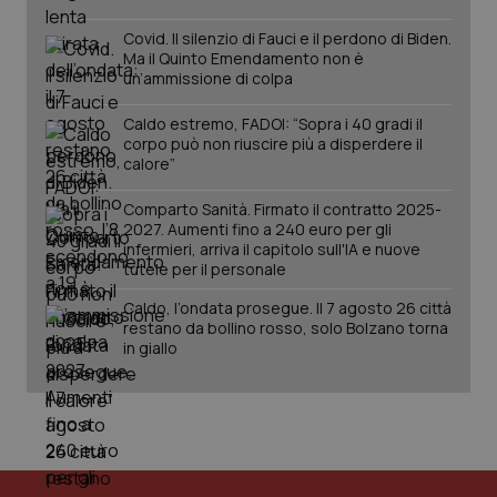
Covid. Il silenzio di Fauci e il perdono di Biden.
Ma il Quinto Emendamento non è
un’ammissione di colpa
Caldo estremo, FADOI: “Sopra i 40 gradi il
corpo può non riuscire più a disperdere il
calore”
Comparto Sanità. Firmato il contratto 2025-
2027. Aumenti fino a 240 euro per gli
infermieri, arriva il capitolo sull'IA e nuove
tutele per il personale
Caldo, l’ondata prosegue. Il 7 agosto 26 città
restano da bollino rosso, solo Bolzano torna
in giallo