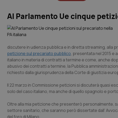
Al Parlamento Ue cinque petizio
discutere in udienza pubblica e in diretta streaming, all
petizione sul precariato pubblico
, presentata nel 2015 e a
italiano in materia di contratti a termine e come, anche dop
abusivo dei contratti a termine, la Pubblica amministrazi
richiesto dalla giurisprudenza della Corte di giustizia euro
Il 22 marzo in Commissione petizioni si discuterà quasi esc
solo del caso italiano, ma anche di quello spagnolo e por
Oltre alla mia petizione che presenterò personalmente, sa
settore sanitario, che saranno però dissertate dall’ Avvoc
del foro di Milano.