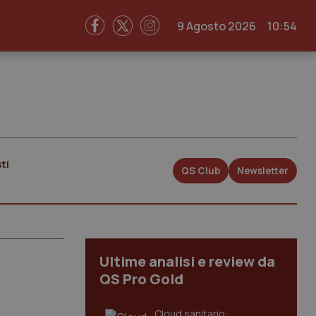
9 Agosto 2026
10:54
ti
QS Club
Newsletter
Ultime analisi e review da
QS Pro Gold
Cloud sanitario: