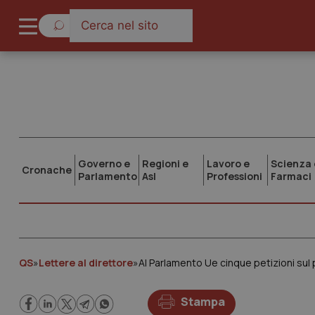
Governo e
Regioni e
Lavoro e
Scienza 
Cronache
Parlamento
Asl
Professioni
Farmaci
QS
»
Lettere al direttore
»
Al Parlamento Ue cinque petizioni sul p
Stampa