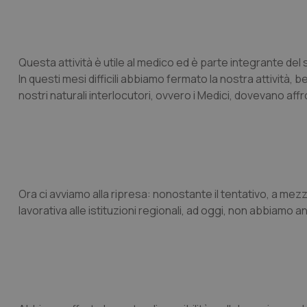
Questa attività è utile al medico ed è parte integrante de
In questi mesi difficili abbiamo fermato la nostra attività,
nostri naturali interlocutori, ovvero i Medici, dovevano affr
Ora ci avviamo alla ripresa: nonostante il tentativo, a mez
lavorativa alle istituzioni regionali, ad oggi, non abbiamo 