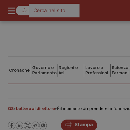
Governo e
Regioni e
Lavoro e
Scienza 
Cronache
Parlamento
Asl
Professioni
Farmaci
QS
»
Lettere al direttore
»
È il momento di riprendere l’informazi
Stampa