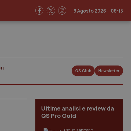
8 Agosto 2026
08:15
ti
QS Club
Newsletter
Ultime analisi e review da
QS Pro Gold
Cloud sanitario: