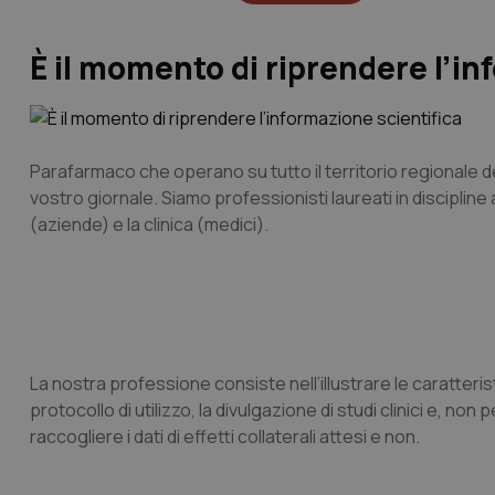
È il momento di riprendere l’in
Parafarmaco che operano su tutto il territorio regionale de
vostro giornale. Siamo professionisti laureati in discipline 
(aziende) e la clinica (medici).
La nostra professione consiste nell’illustrare le caratterist
protocollo di utilizzo, la divulgazione di studi clinici e, no
raccogliere i dati di effetti collaterali attesi e non.